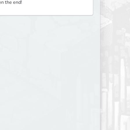
en the end!