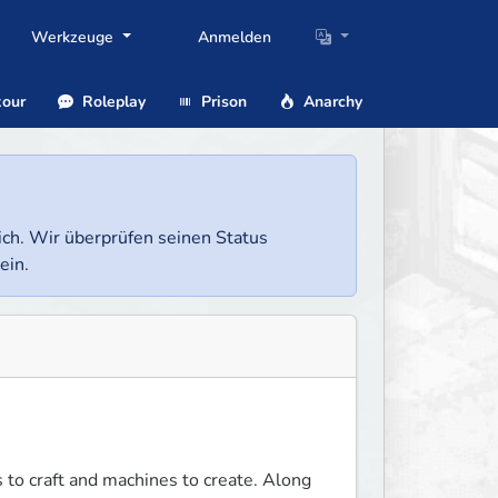
Werkzeuge
Anmelden
our
Roleplay
Prison
Anarchy
lich. Wir überprüfen seinen Status
ein.
to craft and machines to create. Along 