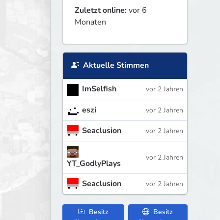
Zuletzt online:
vor 6
Monaten
Aktuelle Stimmen
ImSelfish
vor 2 Jahren
eszi
vor 2 Jahren
Seaclusion
vor 2 Jahren
vor 2 Jahren
YT_GodlyPlays
Seaclusion
vor 2 Jahren
Besitz
Besitz