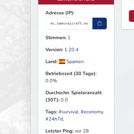
Adresse (IP):
Stimmen:
1
Version:
1.20.4
Land:
Spanien
Betriebszeit (30 Tage):
0.0%
Durchschn. Spieleranzahl
(30T):
0.0
Tags:
#survival
,
#economy
,
#24h7d
,
Letzter Ping:
vor 28