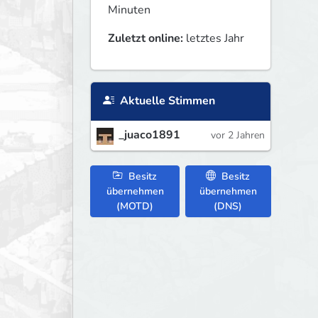
Minuten
Zuletzt online:
letztes Jahr
Aktuelle Stimmen
_juaco1891
vor 2 Jahren
Besitz
Besitz
übernehmen
übernehmen
(MOTD)
(DNS)