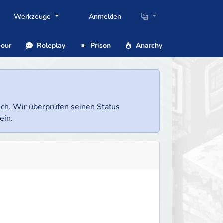
Werkzeuge
Anmelden
our
Roleplay
Prison
Anarchy
lich. Wir überprüfen seinen Status
ein.