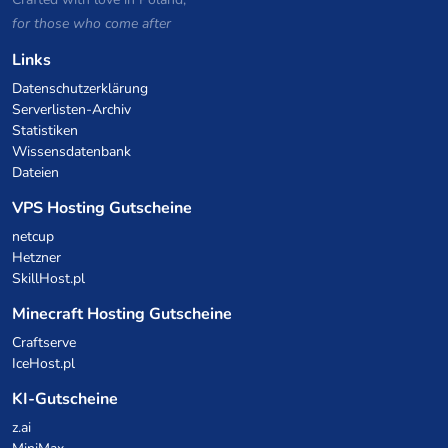
for those who come after
Links
Datenschutzerklärung
Serverlisten-Archiv
Statistiken
Wissensdatenbank
Dateien
VPS Hosting Gutscheine
netcup
Hetzner
SkillHost.pl
Minecraft Hosting Gutscheine
Craftserve
IceHost.pl
KI-Gutscheine
z.ai