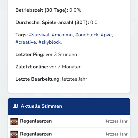
Betriebszeit (30 Tage):
0.0%
Durchschn. Spieleranzahl (30T):
0.0
Tags:
#survival
,
#mcmmo
,
#oneblock
,
#pve
,
#creative
,
#skyblock
,
Letzter Ping:
vor 3 Stunden
Zuletzt online:
vor 7 Monaten
Letzte Bearbeitung:
letztes Jahr
Aktuelle Stimmen
Regenlaarzen
letztes Jahr
Regenlaarzen
letztes Jahr