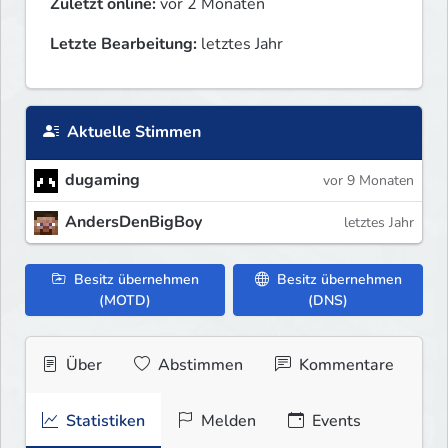
Zuletzt online:
vor 2 Monaten
Letzte Bearbeitung:
letztes Jahr
Aktuelle Stimmen
dugaming
vor 9 Monaten
AndersDenBigBoy
letztes Jahr
Besitz übernehmen
Besitz übernehmen
(MOTD)
(DNS)
Über
Abstimmen
Kommentare
Statistiken
Melden
Events