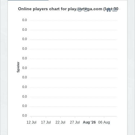
Online players chart for play.tortega.com (last 30 days)
0.0
0.0
0.0
0.0
0.0
Spieler
0.0
0.0
0.0
0.0
0.0
0.0
12 Jul
17 Jul
22 Jul
27 Jul
Aug '26
06 Aug