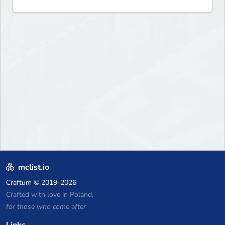
mclist.io
Craftum
© 2019-2026
Crafted with love in Poland,
for those who come after
Links