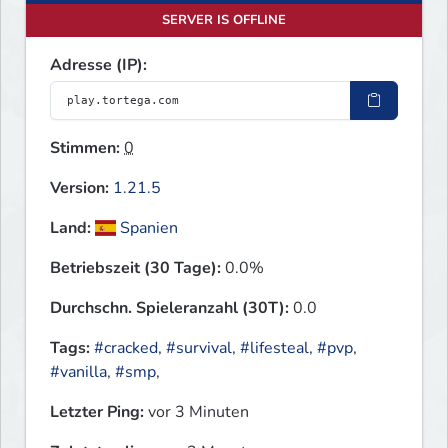
SERVER IS OFFLINE
Adresse (IP):
Stimmen:
0
Version:
1.21.5
Land:
Spanien
Betriebszeit (30 Tage):
0.0%
Durchschn. Spieleranzahl (30T):
0.0
Tags:
#cracked
,
#survival
,
#lifesteal
,
#pvp
,
#vanilla
,
#smp
,
Letzter Ping:
vor 3 Minuten