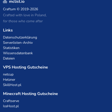
mclist.io
Craftum
© 2019-2026
Crafted with love in Poland,
for those who come after
Links
Datenschutzerklärung
Serverlisten-Archiv
Statistiken
Wissensdatenbank
Dateien
VPS Hosting Gutscheine
netcup
Hetzner
SkillHost.pl
Minecraft Hosting Gutscheine
Craftserve
IceHost.pl