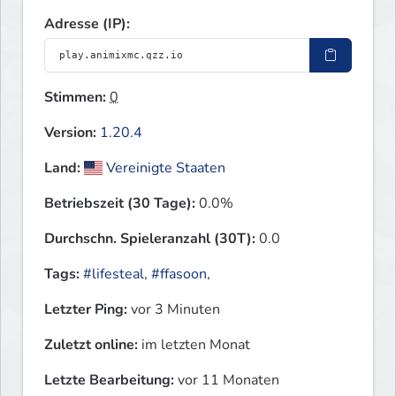
Adresse (IP):
Stimmen:
0
Version:
1.20.4
Land:
Vereinigte Staaten
Betriebszeit (30 Tage):
0.0%
Durchschn. Spieleranzahl (30T):
0.0
Tags:
#lifesteal
,
#ffasoon
,
Letzter Ping:
vor 3 Minuten
Zuletzt online:
im letzten Monat
Letzte Bearbeitung:
vor 11 Monaten