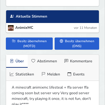
Aktuelle Stimmen
AnimixMC
vor 11 Monaten
Besitz übernehmen
Besitz übernehmen
(MOTD)
(DNS)
Über
Abstimmen
Kommentare
Statistiken
Melden
Events
A minecraft animixmc lifesteal + ffa server ffa 
coming soon but server very Very good server 
minecraft, try playing it once, it is not fun, don't 
play it****