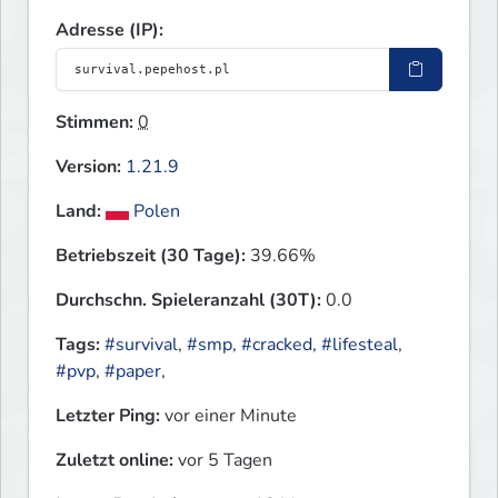
Adresse (IP):
Stimmen:
0
Version:
1.21.9
Land:
Polen
Betriebszeit (30 Tage):
39.66%
Durchschn. Spieleranzahl (30T):
0.0
Tags:
#survival
,
#smp
,
#cracked
,
#lifesteal
,
#pvp
,
#paper
,
Letzter Ping:
vor einer Minute
Zuletzt online:
vor 5 Tagen