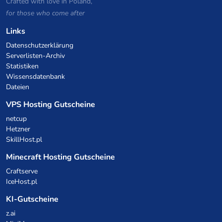
Crafted with love in Poland,
for those who come after
Links
Datenschutzerklärung
Serverlisten-Archiv
Statistiken
Wissensdatenbank
Dateien
VPS Hosting Gutscheine
netcup
Hetzner
SkillHost.pl
Minecraft Hosting Gutscheine
Craftserve
IceHost.pl
KI-Gutscheine
z.ai