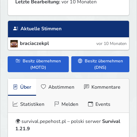
Letzte Bearbeitung:
vor 10 Monaten
Aktuelle Stimmen
braciaczekpl
vor 10 Monaten
Besitz übernehmen
Besitz übernehmen
(MOTD)
(DNS)
Über
Abstimmen
Kommentare
Statistiken
Melden
Events
🌍 survival.pepehost.pl – polski serwer 
Survival 
1.21.9