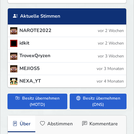
Aktuelle Stimmen
NAROTE2022
vor 2 Wochen
idkit
vor 2 Wochen
TrovexQryzen
vor 3 Wochen
MEJIOS5
vor 3 Monaten
NEXA_YT
vor 4 Monaten
Besitz übernehmen
Besitz übernehmen
(MOTD)
(DNS)
Über
Abstimmen
Kommentare