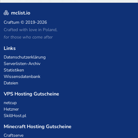
mclist.io
Craftum
© 2019-2026
Crafted with love in Poland,
for those who come after
Links
Datenschutzerklärung
Serverlisten-Archiv
Statistiken
Wissensdatenbank
Dateien
VPS Hosting Gutscheine
netcup
Hetzner
SkillHost.pl
Minecraft Hosting Gutscheine
Craftserve