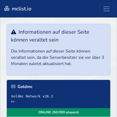
mclist.io
Informationen auf dieser Seite
können veraltet sein
Die Informationen auf dieser Seite können
veraltet sein, da der Serverbesitzer sie vor über 3
Monaten zuletzt aktualisiert hat.
Goldmc
Goldmc Network v26.2
ᴇᴜ
ONLINE (50/300 players)