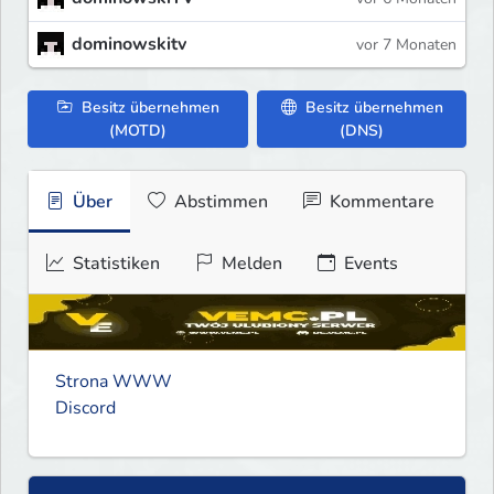
dominowskitv
vor 7 Monaten
Besitz übernehmen
Besitz übernehmen
(MOTD)
(DNS)
Über
Abstimmen
Kommentare
Statistiken
Melden
Events
Strona WWW
Discord