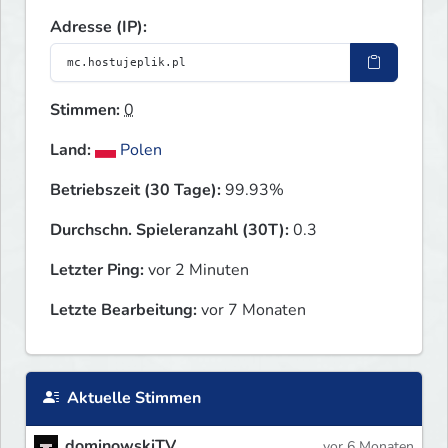
Adresse (IP):
Stimmen:
0
Land:
Polen
Betriebszeit (30 Tage):
99.93%
Durchschn. Spieleranzahl (30T):
0.3
Letzter Ping:
vor 2 Minuten
Letzte Bearbeitung:
vor 7 Monaten
Aktuelle Stimmen
dominowskiTV
vor 6 Monaten