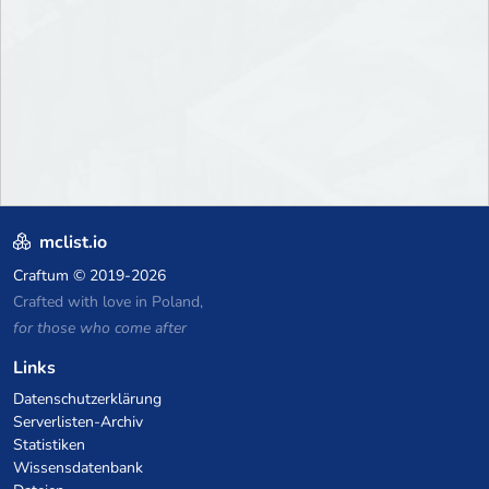
mclist.io
Craftum
© 2019-2026
Crafted with love in Poland,
for those who come after
Links
Datenschutzerklärung
Serverlisten-Archiv
Statistiken
Wissensdatenbank