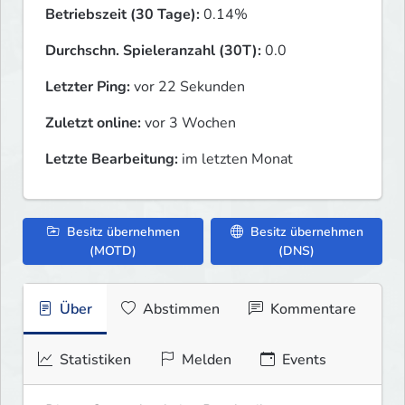
Betriebszeit (30 Tage):
0.14%
Durchschn. Spieleranzahl (30T):
0.0
Letzter Ping:
vor 22 Sekunden
Zuletzt online:
vor 3 Wochen
Letzte Bearbeitung:
im letzten Monat
Besitz übernehmen
Besitz übernehmen
(MOTD)
(DNS)
Über
Abstimmen
Kommentare
Statistiken
Melden
Events