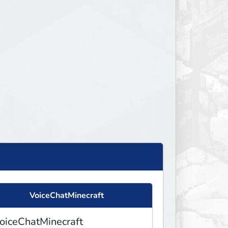
VoiceChatMinecraft
oiceChatMinecraft