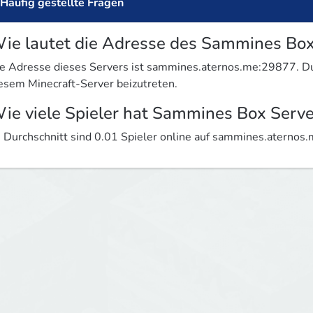
Häufig gestellte Fragen
ie lautet die Adresse des Sammines Box
e Adresse dieses Servers ist sammines.aternos.me:29877. D
esem Minecraft-Server beizutreten.
ie viele Spieler hat Sammines Box Serve
 Durchschnitt sind 0.01 Spieler online auf sammines.aterno