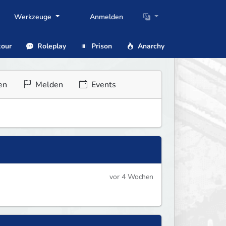
Werkzeuge
Anmelden
our
Roleplay
Prison
Anarchy
en
Melden
Events
vor 4 Wochen