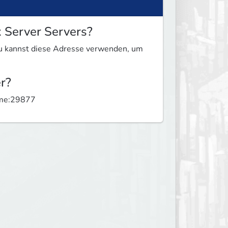
 Server Servers?
u kannst diese Adresse verwenden, um
r?
s.me:29877