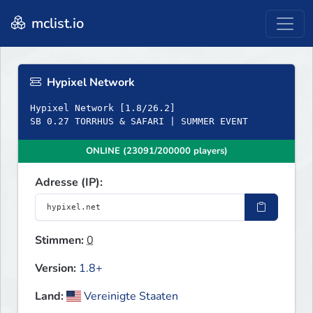
mclist.io
Hypixel Network
Hypixel Network [1.8/26.2]
SB 0.27 TORRHUS & SAFARI | SUMMER EVENT
ONLINE (23091/200000 players)
Adresse (IP):
Stimmen:
0
Version:
1.8+
Land:
Vereinigte Staaten