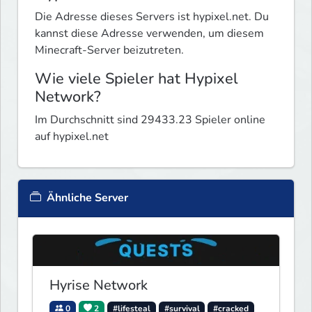
Die Adresse dieses Servers ist hypixel.net. Du
kannst diese Adresse verwenden, um diesem
Minecraft-Server beizutreten.
Wie viele Spieler hat Hypixel
Network?
Im Durchschnitt sind 29433.23 Spieler online
auf hypixel.net
Ähnliche Server
Hyrise Network
0
2
#lifesteal
#survival
#cracked