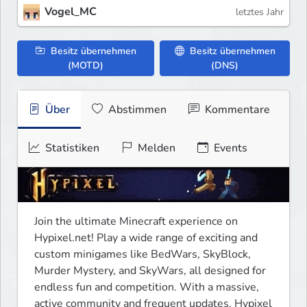
Vogel_MC
letztes Jahr
Besitz übernehmen
Besitz übernehmen
(MOTD)
(DNS)
Über
Abstimmen
Kommentare
Statistiken
Melden
Events
Join the ultimate Minecraft experience on 
Hypixel.net! Play a wide range of exciting and 
custom minigames like BedWars, SkyBlock, 
Murder Mystery, and SkyWars, all designed for 
endless fun and competition. With a massive, 
active community and frequent updates, Hypixel 