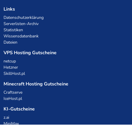
Links
Datenschutzerklärung
Serverlisten-Archiv
Statistiken
Wissensdatenbank
Dateien
VPS Hosting Gutscheine
netcup
Hetzner
SkillHost.pl
Minecraft Hosting Gutscheine
Craftserve
IceHost.pl
KI-Gutscheine
z.ai
MiniMax