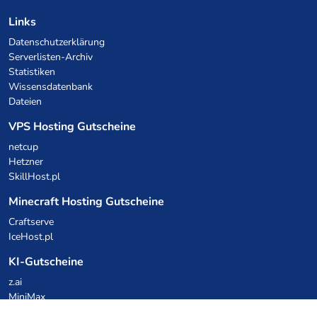
Links
Datenschutzerklärung
Serverlisten-Archiv
Statistiken
Wissensdatenbank
Dateien
VPS Hosting Gutscheine
netcup
Hetzner
SkillHost.pl
Minecraft Hosting Gutscheine
Craftserve
IceHost.pl
KI-Gutscheine
z.ai
MiniMax