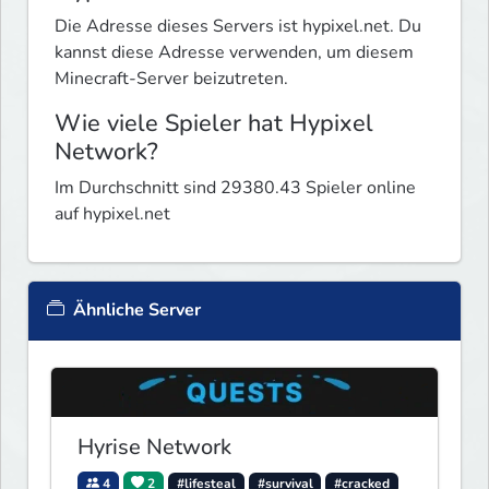
Die Adresse dieses Servers ist hypixel.net. Du
kannst diese Adresse verwenden, um diesem
Minecraft-Server beizutreten.
Wie viele Spieler hat Hypixel
Network?
Im Durchschnitt sind 29380.43 Spieler online
auf hypixel.net
Ähnliche Server
Hyrise Network
4
2
#lifesteal
#survival
#cracked