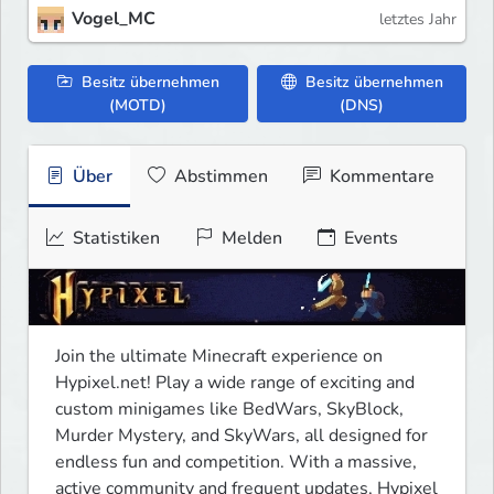
Vogel_MC
letztes Jahr
Besitz übernehmen
Besitz übernehmen
(MOTD)
(DNS)
Über
Abstimmen
Kommentare
Statistiken
Melden
Events
Join the ultimate Minecraft experience on 
Hypixel.net! Play a wide range of exciting and 
custom minigames like BedWars, SkyBlock, 
Murder Mystery, and SkyWars, all designed for 
endless fun and competition. With a massive, 
active community and frequent updates, Hypixel 