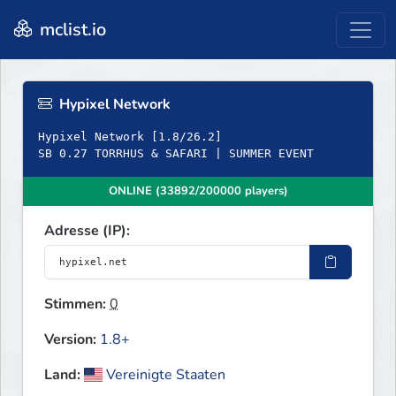
mclist.io
Hypixel Network
Hypixel Network [1.8/26.2]
SB 0.27 TORRHUS & SAFARI | SUMMER EVENT
ONLINE (33892/200000 players)
Adresse (IP):
Stimmen:
0
Version:
1.8+
Land:
Vereinigte Staaten