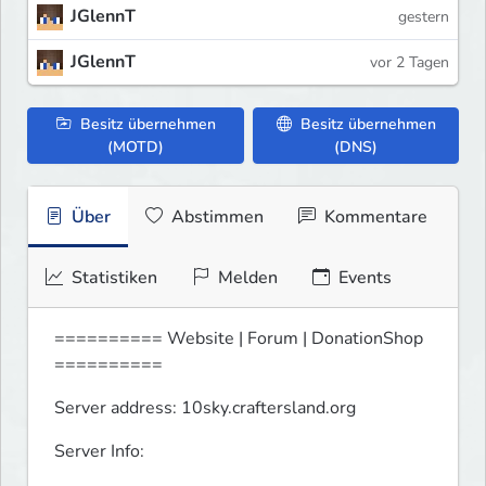
JGlennT
gestern
JGlennT
vor 2 Tagen
Besitz übernehmen
Besitz übernehmen
(MOTD)
(DNS)
Über
Abstimmen
Kommentare
Statistiken
Melden
Events
========== Website | Forum | DonationShop 
==========
Server address: 10sky.craftersland.org
Server Info: