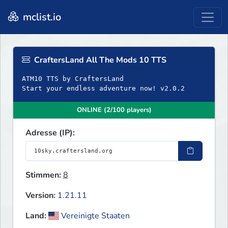
mclist.io
CraftersLand All The Mods 10 TTS
ATM10 TTS by CraftersLand
Start your endless adventure now! v2.0.2
ONLINE (2/100 players)
Adresse (IP):
Stimmen:
8
Version:
1.21.11
Land:
Vereinigte Staaten