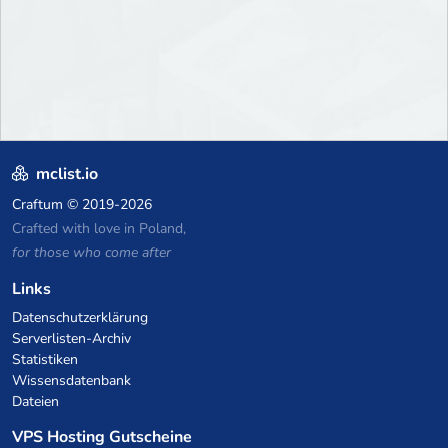
mclist.io
Craftum
© 2019-2026
Crafted with love in Poland,
for those who come after
Links
Datenschutzerklärung
Serverlisten-Archiv
Statistiken
Wissensdatenbank
Dateien
VPS Hosting Gutscheine