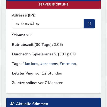
SERVER IS OFFLINE
Adresse (IP):
Stimmen:
1
Betriebszeit (30 Tage):
0.0%
Durchschn. Spieleranzahl (30T):
0.0
Tags:
#factions
,
#economy
,
#mcmmo
,
Letzter Ping:
vor 12 Stunden
Zuletzt online:
vor 7 Monaten
Aktuelle Stimmen