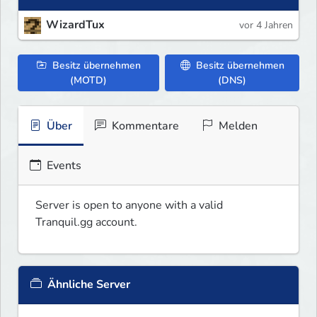
WizardTux
vor 4 Jahren
Besitz übernehmen
Besitz übernehmen
(MOTD)
(DNS)
Über
Kommentare
Melden
Events
Server is open to anyone with a valid 
Tranquil.gg account.
Ähnliche Server