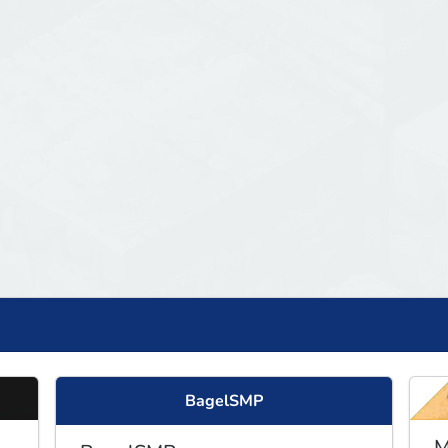
BagelSMP
M