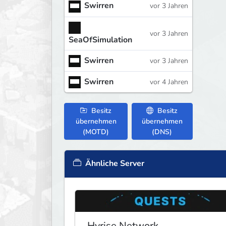
Swirren
vor 3 Jahren
vor 3 Jahren
SeaOfSimulation
Swirren
vor 3 Jahren
Swirren
vor 4 Jahren
Besitz
Besitz
übernehmen
übernehmen
(MOTD)
(DNS)
Ähnliche Server
Hyrise Network