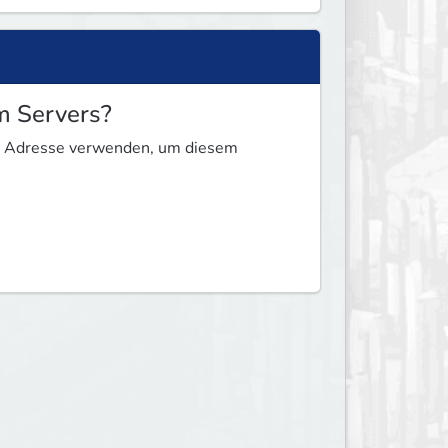
m Servers?
se Adresse verwenden, um diesem