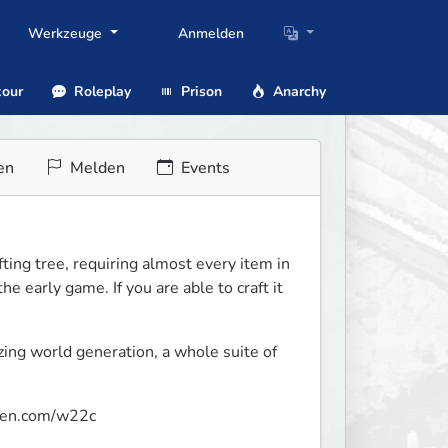
Werkzeuge
Anmelden
our
Roleplay
Prison
Anarchy
en
Melden
Events
ng tree, requiring almost every item in 
 early game. If you are able to craft it 
ing world generation, a whole suite of 
rren.com/w22c