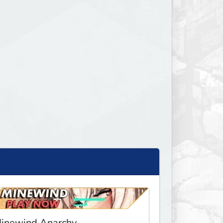
inewind Anarchy