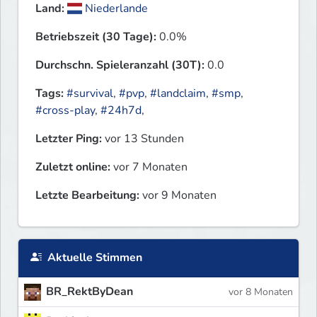
Land:
Niederlande
Betriebszeit (30 Tage):
0.0%
Durchschn. Spieleranzahl (30T):
0.0
Tags:
#survival
,
#pvp
,
#landclaim
,
#smp
,
#cross-play
,
#24h7d
,
Letzter Ping:
vor 13 Stunden
Zuletzt online:
vor 7 Monaten
Letzte Bearbeitung:
vor 9 Monaten
Aktuelle Stimmen
BR_RektByDean
vor 8 Monaten