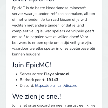
EpicMC is de beste Nederlandse minecraft 
server waar je landen zelf kan aanmaken, alleen 
of met vrienden! Je kan zelf kiezen of je wilt 
vechten met andere landen, of dat je land 
compleet veilig is, wat spelers de vrijheid geeft 
om zelf te bepalen wat ze willen doen! Voor 
bouwers is er een optie om altijd veilig te zijn, 
waardoor we elke speler in onze spelerbase blij 
kunnen houden!
Join EpicMC!
Server adres:
Play.epicmc.nl
Bedrock poort:
19143
Discord:
https://epicmc.nl/discord
We zien je snel!
Join snel onze discord en neem gerust een kijkje 