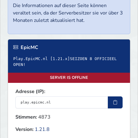
Die Informationen auf dieser Seite können
veraltet sein, da der Serverbesitzer sie vor über 3
Monaten zuletzt aktualisiert hat.
EpicMC
Play.EpicMC.nl [1.21.x]SEIZOEN 8 OFFICIEEL
OPEN!
SERVER IS OFFLINE
Adresse (IP):
Stimmen:
4873
Version:
1.21.8