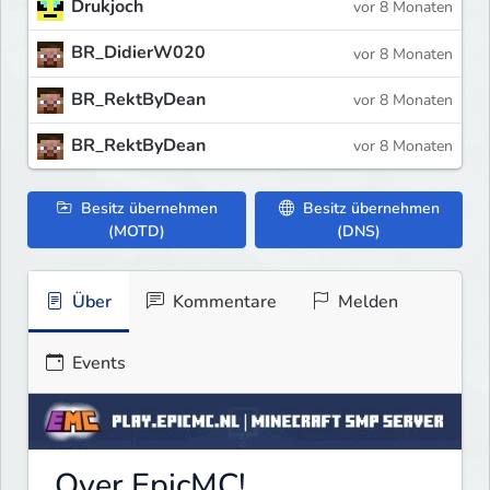
Drukjoch
vor 8 Monaten
BR_DidierW020
vor 8 Monaten
BR_RektByDean
vor 8 Monaten
BR_RektByDean
vor 8 Monaten
Besitz übernehmen
Besitz übernehmen
(MOTD)
(DNS)
Über
Kommentare
Melden
Events
Over EpicMC!