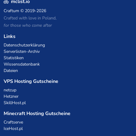
mclist.io
Craftum
© 2019-2026
Crafted with love in Poland,
for those who come after
Links
Datenschutzerklärung
Serverlisten-Archiv
Statistiken
Wissensdatenbank
Dateien
VPS Hosting Gutscheine
netcup
Hetzner
SkillHost.pl
Minecraft Hosting Gutscheine
Craftserve
IceHost.pl