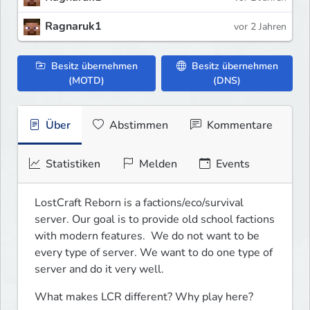
Ragnaruk1
vor 2 Jahren
Besitz übernehmen
Besitz übernehmen
(MOTD)
(DNS)
Über
Abstimmen
Kommentare
Statistiken
Melden
Events
LostCraft Reborn is a factions/eco/survival 
server. Our goal is to provide old school factions 
with modern features.  We do not want to be 
every type of server. We want to do one type of 
server and do it very well.
What makes LCR different? Why play here?