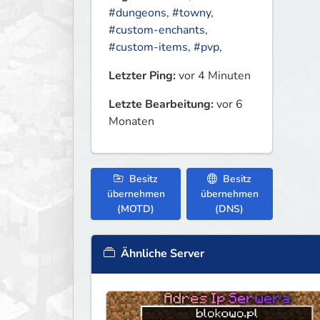
#dungeons
,
#towny
,
#custom-enchants
,
#custom-items
,
#pvp
,
Letzter Ping:
vor 4 Minuten
Letzte Bearbeitung:
vor 6
Monaten
Besitz
Besitz
übernehmen
übernehmen
(MOTD)
(DNS)
Ähnliche Server