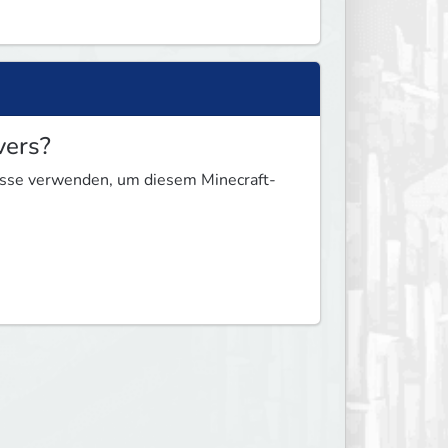
vers?
resse verwenden, um diesem Minecraft-