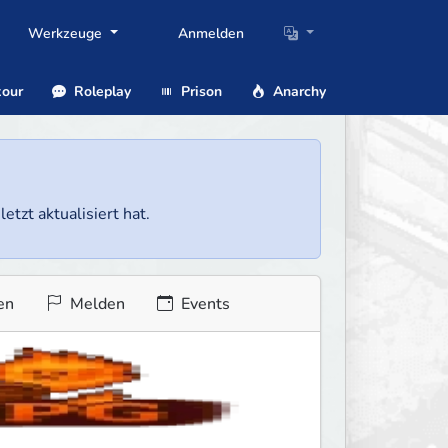
Werkzeuge
Anmelden
our
Roleplay
Prison
Anarchy
etzt aktualisiert hat.
en
Melden
Events