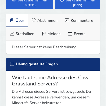
Besitz übernehmen
Besitz übernehmen
(MOTD)
(DNS)
Über
Abstimmen
Kommentare
Statistiken
Melden
Events
Dieser Server hat keine Beschreibung
Häufig gestellte Fragen
Wie lautet die Adresse des Cow
Grassland Servers?
Die Adresse dieses Servers ist cowgl.tech. Du
kannst diese Adresse verwenden, um diesem
Minecraft-Server beizutreten.