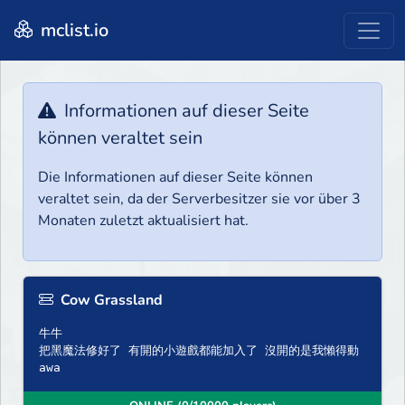
mclist.io
Informationen auf dieser Seite
können veraltet sein
Die Informationen auf dieser Seite können
veraltet sein, da der Serverbesitzer sie vor über 3
Monaten zuletzt aktualisiert hat.
Cow Grassland
牛牛
把黑魔法修好了 有開的小遊戲都能加入了 沒開的是我懶得動
awa