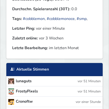
Durchschn. Spieleranzahl (30T):
0.0
Tags:
#cobblemon
,
#cobblemonoce
,
#smp
,
Letzter Ping:
vor einer Minute
Zuletzt online:
vor 3 Wochen
Letzte Bearbeitung:
im letzten Monat
Aktuelle Stimmen
lunaguts
vor 51 Minuten
FrostyPixels
vor 51 Minuten
Cronoftw
vor einer Stunde