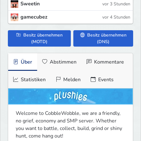
Sweetin
vor 3 Stunden
gamecubez
vor 4 Stunden
Besitz übernehmen
Besitz übernehmen
(MOTD)
(DNS)
Über
Abstimmen
Kommentare
Statistiken
Melden
Events
Welcome to CobbleWobble, we are a friendly, 
no grief, economy and SMP server. Whether 
you want to battle, collect, build, grind or shiny 
hunt, come hang out!