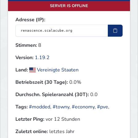
SERVER IS OFFLINE
Adresse (IP):
Stimmen:
8
Version:
1.19.2
Land:
Vereinigte Staaten
Betriebszeit (30 Tage):
0.0%
Durchschn. Spieleranzahl (30T):
0.0
Tags:
#modded
,
#towny
,
#economy
,
#pve
,
Letzter Ping:
vor 12 Stunden
Zuletzt online:
letztes Jahr